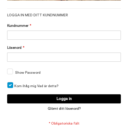
LOGGA IN MED DITT KUNDNUMMER
Kundnummer
Lösenord
Show Password
Kom ihåg mig
Vad är detta?
Logga in
Glömt ditt lösenord?