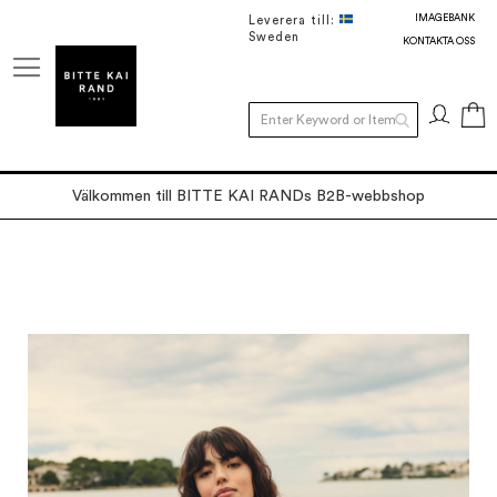
IMAGEBANK
Leverera till:
Sweden
KONTAKTA OSS
M
Välkommen till BITTE KAI RANDs B2B-webbshop