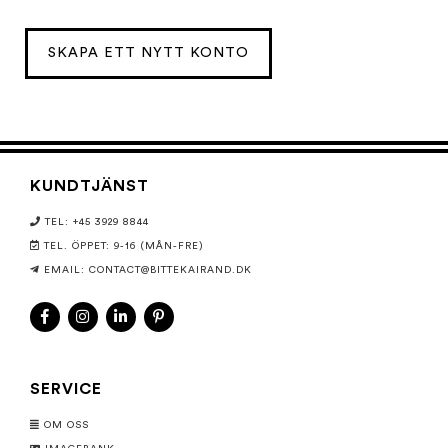
SKAPA ETT NYTT KONTO
KUNDTJÄNST
TEL: +45 3929 8844
TEL. ÖPPET: 9-16 (MÅN-FRE)
EMAIL:
CONTACT@BITTEKAIRAND.DK
SERVICE
OM OSS