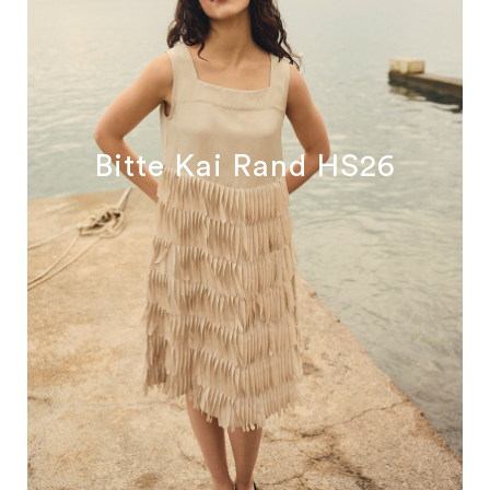
Bitte Kai Rand HS26